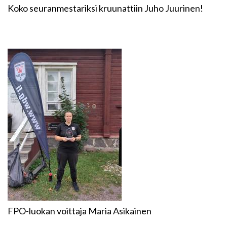
Koko seuranmestariksi kruunattiin Juho Juurinen!
FPO-luokan voittaja Maria Asikainen