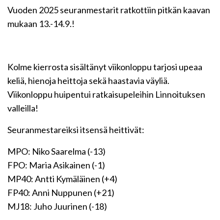
Vuoden 2025 seuranmestarit ratkottiin pitkän kaavan
mukaan 13.-14.9.!
Kolme kierrosta sisältänyt viikonloppu tarjosi upeaa
keliä, hienoja heittoja sekä haastavia väyliä.
Viikonloppu huipentui ratkaisupeleihin Linnoituksen
valleilla!
Seuranmestareiksi itsensä heittivät:
MPO: Niko Saarelma (-13)
FPO: Maria Asikainen (-1)
MP40: Antti Kymäläinen (+4)
FP40: Anni Nuppunen (+21)
MJ18: Juho Juurinen (-18)