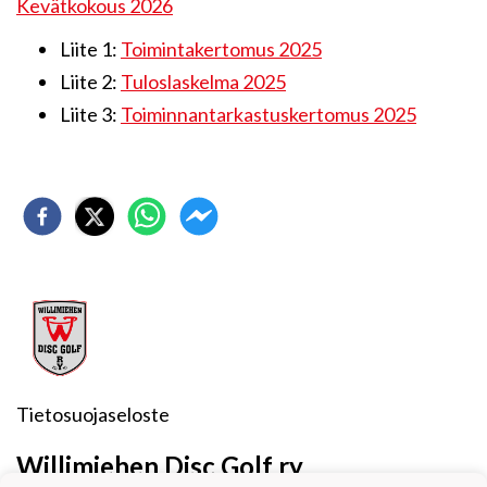
Kevätkokous 2026
Liite 1:
Toimintakertomus 2025
Liite 2:
Tuloslaskelma 2025
Liite 3:
Toiminnantarkastuskertomus 2025
Tietosuojaseloste
Willimiehen Disc Golf ry