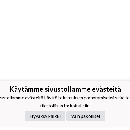
Käytämme sivustollamme evästeitä
imiehen Disc Golf ry
stollamme evästeitä käyttökokemuksen parantamiseksi sekä toim
tilastollisiin tarkoituksiin.
karjalaista frisbeegolfia vuodesta 2010
Hyväksy kaikki
Vain pakolliset