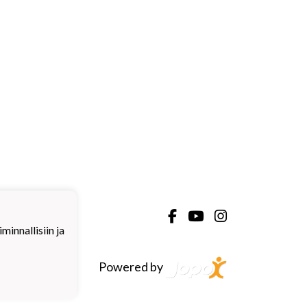
innallisiin ja
Powered by