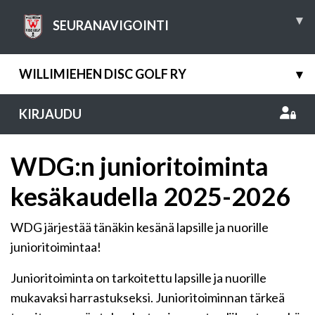
▾
SEURANAVIGOINTI
WILLIMIEHEN DISC GOLF RY
▾
KIRJAUDU
WDG:n junioritoiminta
kesäkaudella 2025-2026
WDG järjestää tänäkin kesänä lapsille ja nuorille
junioritoimintaa!
Junioritoiminta on tarkoitettu lapsille ja nuorille
mukavaksi harrastukseksi. Junioritoiminnan tärkeä