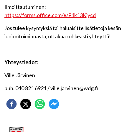
Ilmoittautuminen:
https://forms.office.com/e/91k13Kjycd
Jos tulee kysymyksiä tai haluaisitte lisätietoja kesän
junioritoiminnasta, ottakaa rohkeasti yhteyttä!
Yhteystiedot:
Ville Järvinen
puh. 040 821 6921 / ville.jarvinen@wdg.fi