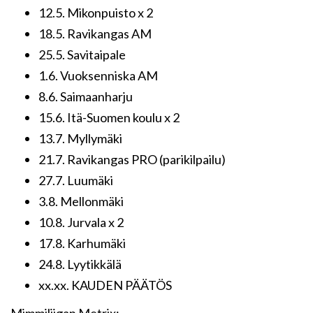
12.5. Mikonpuisto x 2
18.5. Ravikangas AM
25.5. Savitaipale
1.6. Vuoksenniska AM
8.6. Saimaanharju
15.6. Itä-Suomen koulu x 2
13.7. Myllymäki
21.7. Ravikangas PRO (parikilpailu)
27.7. Luumäki
3.8. Mellonmäki
10.8. Jurvala x 2
17.8. Karhumäki
24.8. Lyytikkälä
xx.xx. KAUDEN PÄÄTÖS