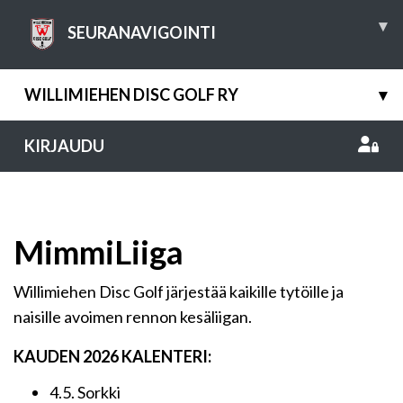
▾
SEURANAVIGOINTI
WILLIMIEHEN DISC GOLF RY
▾
KIRJAUDU
MimmiLiiga
Willimiehen Disc Golf järjestää kaikille tytöille ja
naisille avoimen rennon kesäliigan.
KAUDEN 2026 KALENTERI:
4.5. Sorkki