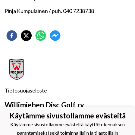
Pinja Kumpulainen / puh. 040 7238738
Tietosuojaseloste
Willimiehen Disc Golf ry
Käytämme sivustollamme evästeitä
Eteläkarjalaista frisbeegolfia vuodesta 2010
Käytämme sivustollamme evästeitä käyttökokemuksen
parantamiseksi sekä toiminnallisiin ja tilastollisiin