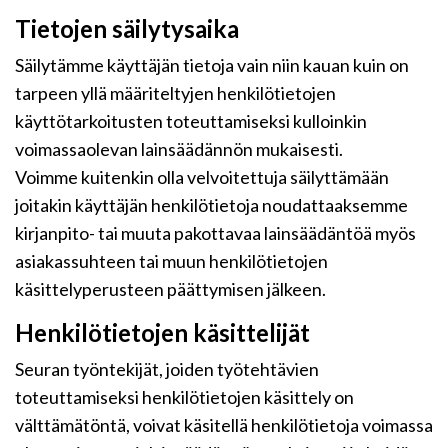
Tietojen säilytysaika
Säilytämme käyttäjän tietoja vain niin kauan kuin on
tarpeen yllä määriteltyjen henkilötietojen
käyttötarkoitusten toteuttamiseksi kulloinkin
voimassaolevan lainsäädännön mukaisesti.
Voimme kuitenkin olla velvoitettuja säilyttämään
joitakin käyttäjän henkilötietoja noudattaaksemme
kirjanpito- tai muuta pakottavaa lainsäädäntöä myös
asiakassuhteen tai muun henkilötietojen
käsittelyperusteen päättymisen jälkeen.
Henkilötietojen käsittelijät
Seuran työntekijät, joiden työtehtävien
toteuttamiseksi henkilötietojen käsittely on
välttämätöntä, voivat käsitellä henkilötietoja voimassa