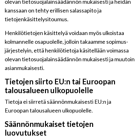
olevan tietosuojalainsäädännön mukaisesti ja heidän
kanssaan on tehty erillisen salassapito ja
tietojenkäsittelysitoumus.
Henkilötietojen käsittelyä voidaan myös ulkoistaa
kolmannelle osapuolelle, jolloin takaamme sopimus-
järjestelyin, että henkilötietoja käsitellään voimassa
olevan tietosuojalainsäädännön mukaisesti ja muutoin
asianmukaisesti.
Tietojen siirto EU:n tai Euroopan
talousalueen ulkopuolelle
Tietoja ei siirretä säännönmukaisesti EU:n ja
Euroopan talousalueen ulkopuolelle.
Säännönmukaiset tietojen
luovutukset