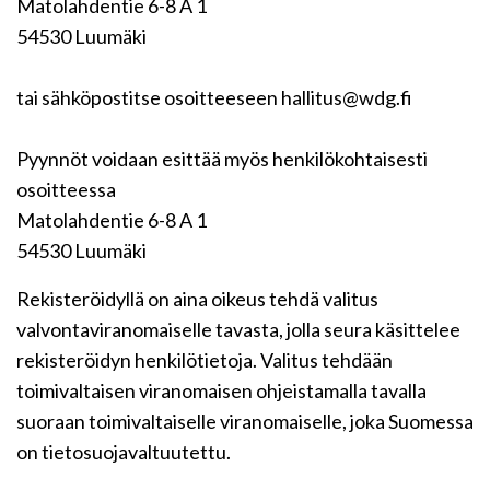
Matolahdentie 6-8 A 1
54530 Luumäki
tai sähköpostitse osoitteeseen hallitus@wdg.fi
Pyynnöt voidaan esittää myös henkilökohtaisesti
osoitteessa
Matolahdentie 6-8 A 1
54530 Luumäki
Rekisteröidyllä on aina oikeus tehdä valitus
valvontaviranomaiselle tavasta, jolla seura käsittelee
rekisteröidyn henkilötietoja. Valitus tehdään
toimivaltaisen viranomaisen ohjeistamalla tavalla
suoraan toimivaltaiselle viranomaiselle, joka Suomessa
on tietosuojavaltuutettu.