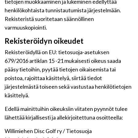
tietojen muokkaaminen ja lukeminen edellyttää
henkilökohtaista tunnistautumista järjestelmään.
Rekisteristä suoritetaan säännöllinen
varmuuskopiointi.
Rekisteröidyn oikeudet
Rekisteröidyllä on EU: tietosuoja-asetuksen
679/2016 artiklan 15 -21 mukaisesti oikeus saada
pääsy tietoihin, pyytää tietojen oikaisemista tai
poistoa, rajoittaa käsittelyä, siirtää tiedot
järjestelmästä toiseen sekä vastustaa henkilötietojen
käsittelyä.
Edellä mainittuihin oikeuksiin viitaten pyynnöt tulee
lähettää kirjallisesti ja allekirjoitettuna osoitteella:
Willimiehen Disc Golf ry / Tietosuoja