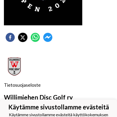
Tietosuojaseloste
Willimiehen Disc Golf ry
Käytämme sivustollamme evästeitä
Eteläkarjalaista frisbeegolfia vuodesta 2010
Käytämme sivustollamme evästeitä käyttökokemuksen