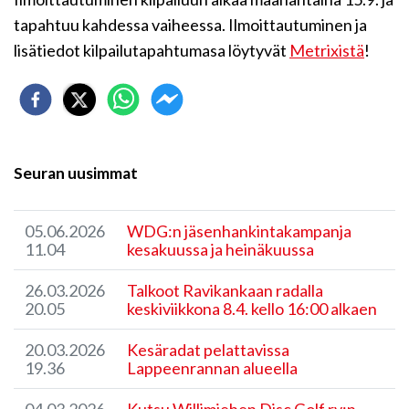
tapahtuu kahdessa vaiheessa. Ilmoittautuminen ja
lisätiedot kilpailutapahtumasa löytyvät
Metrixistä
!
Seuran uusimmat
05.06.2026
WDG:n jäsenhankintakampanja
11.04
kesakuussa ja heinäkuussa
26.03.2026
Talkoot Ravikankaan radalla
20.05
keskiviikkona 8.4. kello 16:00 alkaen
20.03.2026
Kesäradat pelattavissa
19.36
Lappeenrannan alueella