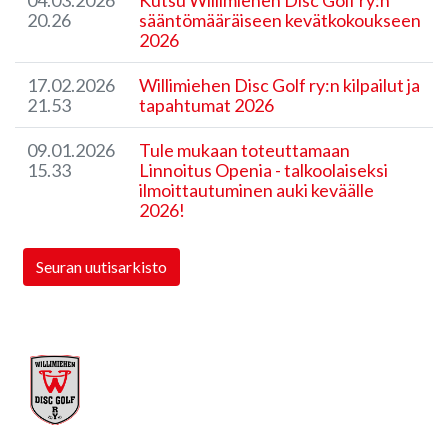
04.03.2026
Kutsu Willimiehen Disc Golf ry:n
20.26
sääntömääräiseen kevätkokoukseen
2026
17.02.2026
Willimiehen Disc Golf ry:n kilpailut ja
21.53
tapahtumat 2026
09.01.2026
Tule mukaan toteuttamaan
15.33
Linnoitus Openia - talkoolaiseksi
ilmoittautuminen auki keväälle
2026!
Seuran uutisarkisto