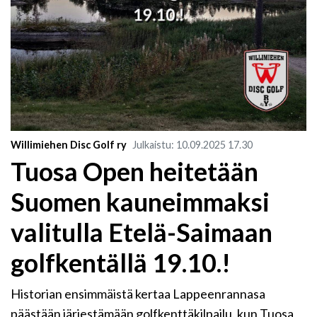
Willimiehen Disc Golf ry
Julkaistu
:
10.09.2025
17.30
Tuosa Open heitetään
Suomen kauneimmaksi
valitulla Etelä-Saimaan
golfkentällä 19.10.!
Historian ensimmäistä kertaa Lappeenrannasa
päästään järjestämään golfkenttäkilpailu, kun Tuosa